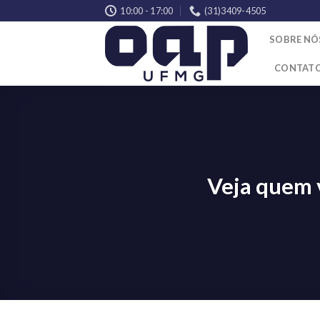
Skip
10:00 - 17:00
(31)3409-4505
to
SOBRE NÓ
content
CONTAT
Veja quem 