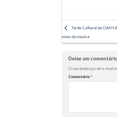
Tarde Cultural da OAP/
meio da música
Deixe um comentári
O seu endereço de e-mail n
Comentário
*