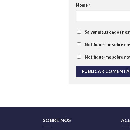
Nome
*
Salvar meus dados nes
Notifique-me sobre nov
Notifique-me sobre nov
SOBRE NÓS
AC