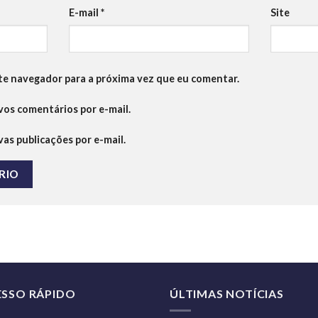
E-mail
*
Site
te navegador para a próxima vez que eu comentar.
os comentários por e-mail.
as publicações por e-mail.
ESSO RÁPIDO
ÚLTIMAS NOTÍCIAS