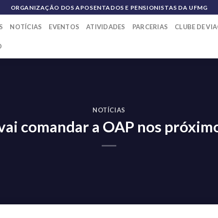
ORGANIZAÇÃO DOS APOSENTADOS E PENSIONISTAS DA UFMG
S
NOTÍCIAS
EVENTOS
ATIVIDADES
PARCERIAS
CLUBE DE VI
O
NOTÍCIAS
vai comandar a OAP nos próximo