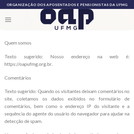
Skip
ORGANIZAÇÃO DOS APOSENTADOS E PENSIONISTAS DA UFMG
to
content
Quem somos
Texto sugerido: Nosso endereço na web é:
https://oapufmg.org.br.
Comentários
Texto sugerido: Quando os visitantes deixam comentários no
site, coletamos os dados exibidos no formulário de
comentários, bem como o endereço IP do visitante e a
sequência do agente do usuário do navegador para ajudar na
detecção de spam.