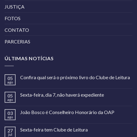
JUSTIÇA
FOTOS
CONTATO
PARCERIAS
ÚLTIMAS NOTÍCIAS
Confira qual será o próximo livro do Clube de Leitura
05
ago
Sexta-feira, dia 7, não haverá expediente
05
ago
João Bosco é Conselheiro Honorário da OAP
03
ago
Sexta-feira tem Clube de Leitura
27
jul