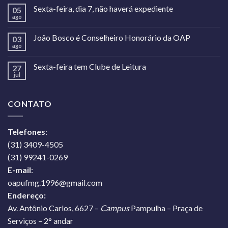
Sexta-feira, dia 7, não haverá expediente
05
ago
João Bosco é Conselheiro Honorário da OAP
03
ago
Sexta-feira tem Clube de Leitura
27
jul
CONTATO
Telefones
:
(31) 3409-4505
(31) 99241-0269
E-mail
:
oapufmg.1996@gmail.com
Endereço:
Av. Antônio Carlos, 6627 –
Campus
Pampulha – Praça de
Serviços – 2° andar