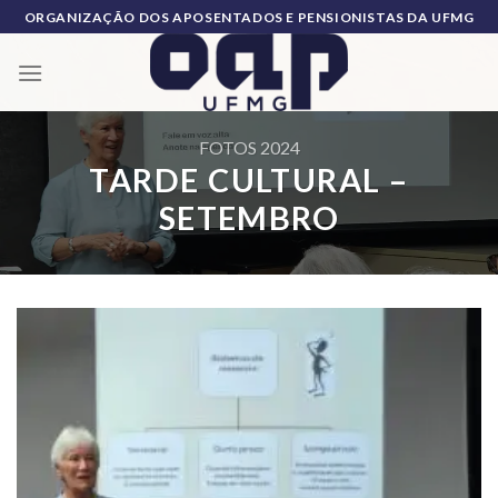
Skip
ORGANIZAÇÃO DOS APOSENTADOS E PENSIONISTAS DA UFMG
to
content
FOTOS 2024
TARDE CULTURAL –
SETEMBRO