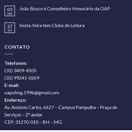
João Bosco é Conselheiro Honorário da OAP
03
ago
Sexta-feira tem Clube de Leitura
27
jul
CONTATO
Telefones
:
(31) 3409-4505
(31) 99241-0269
E-mail
:
oapufmg.1996@gmail.com
Endereço:
Av. Antônio Carlos, 6627 –
Campus
Pampulha – Praça de
Serviços – 2° andar
CEP: 31270-010 – BH – MG