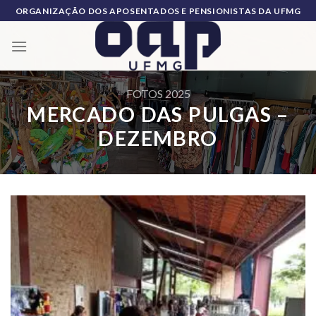
Skip
ORGANIZAÇÃO DOS APOSENTADOS E PENSIONISTAS DA UFMG
to
content
FOTOS 2025
MERCADO DAS PULGAS –
DEZEMBRO