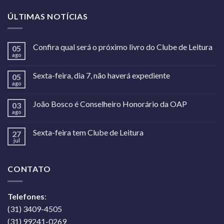
ÚLTIMAS NOTÍCIAS
Confira qual será o próximo livro do Clube de Leitura
05
ago
Sexta-feira, dia 7, não haverá expediente
05
ago
João Bosco é Conselheiro Honorário da OAP
03
ago
Sexta-feira tem Clube de Leitura
27
jul
CONTATO
Telefones
:
(31) 3409-4505
(31) 99241-0269