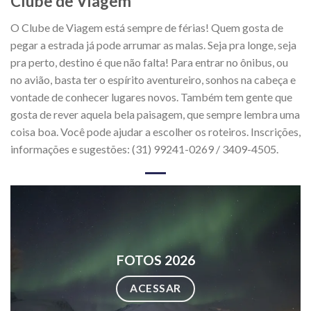
Clube de Viagem
O Clube de Viagem está sempre de férias! Quem gosta de
pegar a estrada já pode arrumar as malas. Seja pra longe, seja
pra perto, destino é que não falta! Para entrar no ônibus, ou
no avião, basta ter o espírito aventureiro, sonhos na cabeça e
vontade de conhecer lugares novos. Também tem gente que
gosta de rever aquela bela paisagem, que sempre lembra uma
coisa boa. Você pode ajudar a escolher os roteiros. Inscrições,
informações e sugestões: (31) 99241-0269 / 3409-4505.
FOTOS 2026
ACESSAR